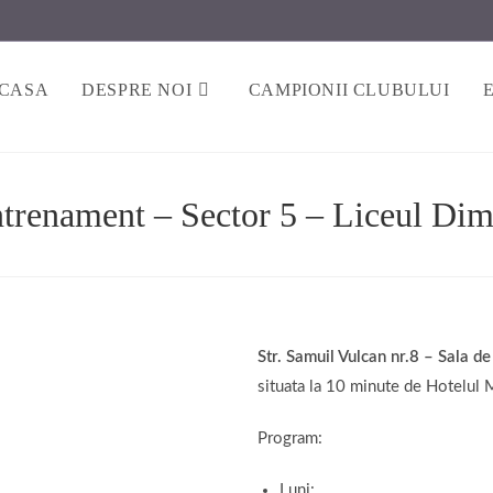
CASA
DESPRE NOI
CAMPIONII CLUBULUI
ntrenament – Sector 5 – Liceul Dimi
Str. Samuil Vulcan nr.8 – Sala de
situata la 10 minute de Hotelul M
Program:
Luni: