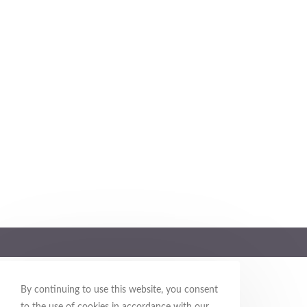
By continuing to use this website, you consent