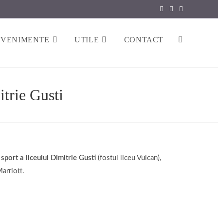
EVENIMENTE
UTILE
CONTACT
trie Gusti
 sport a liceului Dimitrie Gusti
(fostul liceu Vulcan),
arriott.